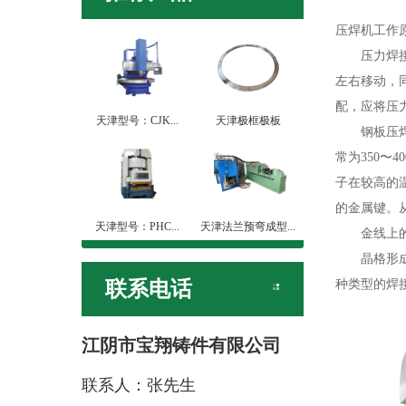
压焊机工作
压力焊接机
左右移动，
配，应将压
天津型号：CJK...
天津极框极板
钢板压焊机
常为350〜
子在较高的
的金属键。
天津型号：PHC...
天津法兰预弯成型...
金线上的金
晶格形成坚
联系电话
种类型的焊接
江阴市宝翔铸件有限公司
联系人：张先生