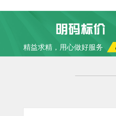
精益求精，用心做好服务