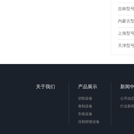
吉林型号：
内蒙古型号
上海型号：
天津型号：
关于我们
产品展示
新闻
切割设备
公司动
卷制设备
行业新
车铣设备
压制焊接设备
极框极板