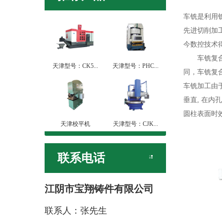
车铣是利用
先进切削加
今数控技术
车铣复合加
天津型号：CK5...
天津型号：PHC...
同，车铣复
车铣加工由
垂直, 在
圆柱表面时
天津校平机
天津型号：CJK...
联系电话
江阴市宝翔铸件有限公司
联系人：张先生