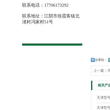
联系电话：17706173292
联系地址：江阴市徐霞客镇北
渚村冯家村51号
分享到：
上一篇：
天
相关产
天津型号
天津型号