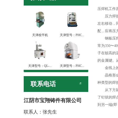
压焊机工作
压力焊接机
左右移动，
配，应将压
天津校平机
天津型号：PHC...
钢板压焊机
常为350〜
子在较高的
的金属键。
天津型号：QL-...
天津型号：PHC...
金线上的金
晶格形成坚
联系电话
种类型的焊接
从下方延伸
了钉状的焊
江阴市宝翔铸件有限公司
到另一端(
联系人：张先生