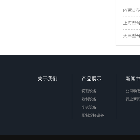
内蒙古型号
上海型号：
天津型号：
关于我们
产品展示
新闻
切割设备
公司动
卷制设备
行业新
车铣设备
压制焊接设备
极框极板