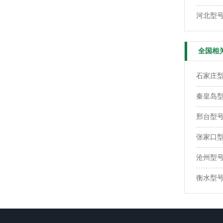
河北型号
全国相
石家庄型号
秦皇岛型号
邢台型号：
张家口型号
沧州型号：
衡水型号：