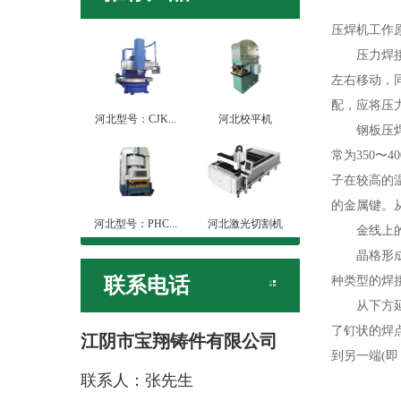
压焊机工作
压力焊接机
左右移动，
配，应将压
河北型号：CJK...
河北校平机
钢板压焊机
常为350〜
子在较高的
的金属键。
河北型号：PHC...
河北激光切割机
金线上的金
晶格形成坚
联系电话
种类型的焊接
从下方延伸
了钉状的焊
江阴市宝翔铸件有限公司
到另一端(
联系人：张先生