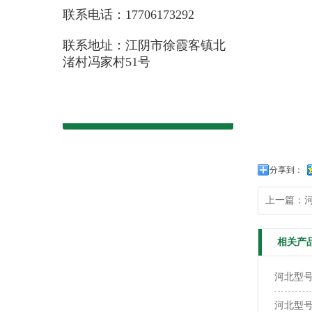
联系电话：17706173292
联系地址：江阴市徐霞客镇北
渚村冯家村51号
分享到：
上一篇：
河
相关产
河北型号
河北型号