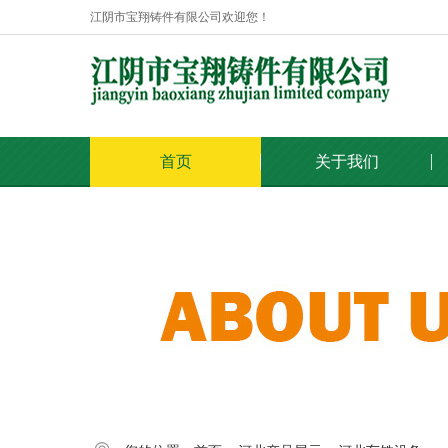
江阴市宝翔铸件有限公司欢迎您！
首页
关于我们