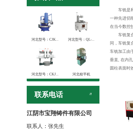
车铣是
一种先进切
在当今数控
车铣复合加
河北型号：CJK...
河北型号：QL-...
同，车铣复
车铣加工由
垂直, 在
圆柱表面时
河北型号：CKJ...
河北校平机
联系电话
江阴市宝翔铸件有限公司
联系人：张先生