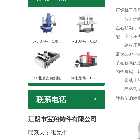
压焊机工作
压力焊接机
左右移动，
配，应将压
河北型号：CJK...
河北型号：CKJ...
钢板压焊机
常为350〜
子在较高的
的金属键。
河北激光切割机
河北型号：CK5...
金线上的金
晶格形成坚
联系电话
种类型的焊接
江阴市宝翔铸件有限公司
联系人：张先生