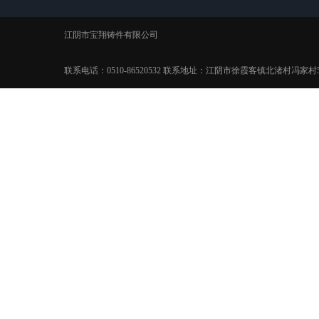
江阴市宝翔铸件有限公司
联系电话：0510-86520532 联系地址：江阴市徐霞客镇北渚村冯家村