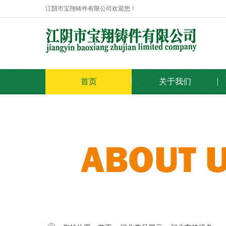
江阴市宝翔铸件有限公司欢迎您！
首页
关于我们