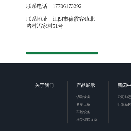
联系电话：17706173292
联系地址：江阴市徐霞客镇北
渚村冯家村51号
关于我们
产品展示
新闻
切割设备
公司动
卷制设备
行业新
车铣设备
压制焊接设备
极框极板