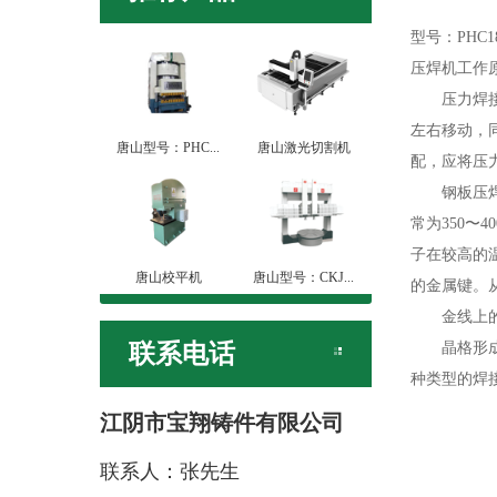
型号：PHC18
压焊机工作
压力焊接机
左右移动，
唐山型号：PHC...
唐山激光切割机
配，应将压
钢板压焊机
常为350〜
子在较高的
唐山校平机
唐山型号：CKJ...
的金属键。
金线上的金
联系电话
晶格形成坚
种类型的焊接
江阴市宝翔铸件有限公司
联系人：张先生